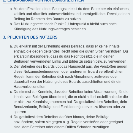
2. EINRÄUMUNG VON NUTZUNGSRECHTEN
Mit dem Erstellen eines Beitrags erteilst du dem Betreiber ein einfaches,
zeitlich und räumlich unbeschränktes und unentgeltliches Recht, deinen
Beitrag im Rahmen des Boards zu nutzen.
Das Nutzungsrecht nach Punkt 2, Unterpunkt a bleibt auch nach
Kündigung des Nutzungsvertrages bestehen.
3. PFLICHTEN DES NUTZERS
Du erklärst mit der Erstellung eines Beitrags, dass er keine Inhalte
enthält, die gegen geltendes Recht oder die guten Sitten verstoßen. Du
erklärst insbesondere, dass du das Recht besitzt, die in deinen
Beiträgen verwendeten Links und Bilder zu setzen bzw. zu verwenden.
Der Betreiber des Boards übt das Hausrecht aus. Bei Verstößen gegen
diese Nutzungsbedingungen oder anderer im Board veröffentlichten
Regeln kann der Betreiber dich nach Abmahnung zeitweise oder
dauerhaft von der Nutzung dieses Boards ausschließen und dir ein
Hausverbot erteilen.
Du nimmst zur Kenntnis, dass der Betreiber keine Verantwortung für die
Inhalte von Beiträgen übernimmt, die er nicht selbst erstellt hat oder die
er nicht zur Kenntnis genommen hat. Du gestattest dem Betreiber, dein
Benutzerkonto, Beiträge und Funktionen jederzeit zu löschen oder zu
sperren.
Du gestattest dem Betreiber darüber hinaus, deine Beiträge
abzuändern, sofern sie gegen o. g. Regeln verstoßen oder geeignet
sind, dem Betreiber oder einem Dritten Schaden zuzufügen.