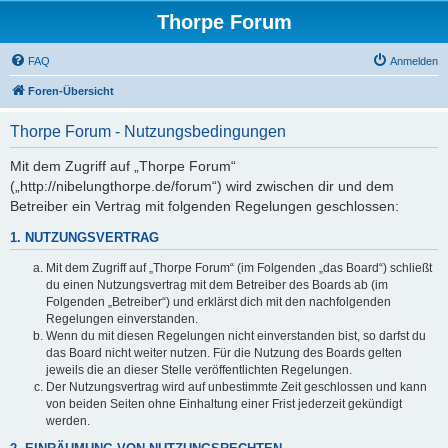
Thorpe Forum
FAQ
Anmelden
Foren-Übersicht
Thorpe Forum - Nutzungsbedingungen
Mit dem Zugriff auf „Thorpe Forum“
(„http://nibelungthorpe.de/forum“) wird zwischen dir und dem
Betreiber ein Vertrag mit folgenden Regelungen geschlossen:
1. NUTZUNGSVERTRAG
Mit dem Zugriff auf „Thorpe Forum“ (im Folgenden „das Board“) schließt
du einen Nutzungsvertrag mit dem Betreiber des Boards ab (im
Folgenden „Betreiber“) und erklärst dich mit den nachfolgenden
Regelungen einverstanden.
Wenn du mit diesen Regelungen nicht einverstanden bist, so darfst du
das Board nicht weiter nutzen. Für die Nutzung des Boards gelten
jeweils die an dieser Stelle veröffentlichten Regelungen.
Der Nutzungsvertrag wird auf unbestimmte Zeit geschlossen und kann
von beiden Seiten ohne Einhaltung einer Frist jederzeit gekündigt
werden.