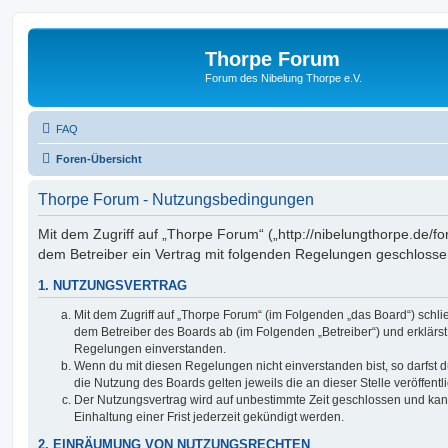
Thorpe Forum
Forum des Nibelung Thorpe e.V.
FAQ
Foren-Übersicht
Thorpe Forum - Nutzungsbedingungen
Mit dem Zugriff auf „Thorpe Forum“ („http://nibelungthorpe.de/fo
dem Betreiber ein Vertrag mit folgenden Regelungen geschlosse
1. NUTZUNGSVERTRAG
Mit dem Zugriff auf „Thorpe Forum“ (im Folgenden „das Board“) schli
dem Betreiber des Boards ab (im Folgenden „Betreiber“) und erklärs
Regelungen einverstanden.
Wenn du mit diesen Regelungen nicht einverstanden bist, so darfst d
die Nutzung des Boards gelten jeweils die an dieser Stelle veröffent
Der Nutzungsvertrag wird auf unbestimmte Zeit geschlossen und ka
Einhaltung einer Frist jederzeit gekündigt werden.
2. EINRÄUMUNG VON NUTZUNGSRECHTEN