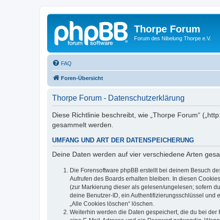
Thorpe Forum
Forum des Nibelung Thorpe e.V.
FAQ
Foren-Übersicht
Thorpe Forum - Datenschutzerklärung
Diese Richtlinie beschreibt, wie „Thorpe Forum“ („ht
gesammelt werden.
UMFANG UND ART DER DATENSPEICHERUNG
Deine Daten werden auf vier verschiedene Arten ges
Die Forensoftware phpBB erstellt bei deinem Besuch de
Aufrufen des Boards erhalten bleiben. In diesen Cookies
(zur Markierung dieser als gelesen/ungelesen; sofern d
deine Benutzer-ID, ein Authentifizierungsschlüssel und 
„Alle Cookies löschen“ löschen.
Weiterhin werden die Daten gespeichert, die du bei der 