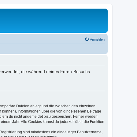
Anmelden
en verwendet, die während deines Foren-Besuchs
 temporäre Dateien ablegt und die zwischen den einzelnen
en können), Informationen über die von dir gelesenen Beiträge
ofern du nicht angemeldet bist) gespeichert. Ferner werden
einem Jahr. Alle Cookies kannst du jederzeit über die Funktion
e Registrierung sind mindestens ein eindeutiger Benutzername,