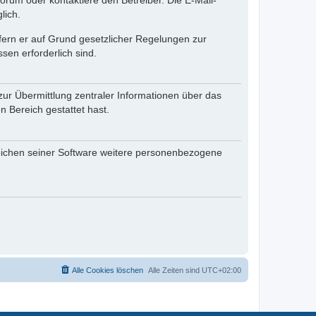
rum oder kontaktiere den Betreiber. Die E-Mail-
lich.
ofern er auf Grund gesetzlicher Regelungen zur
sen erforderlich sind.
zur Übermittlung zentraler Informationen über das
n Bereich gestattet hast.
reichen seiner Software weitere personenbezogene
Alle Cookies löschen
Alle Zeiten sind
UTC+02:00