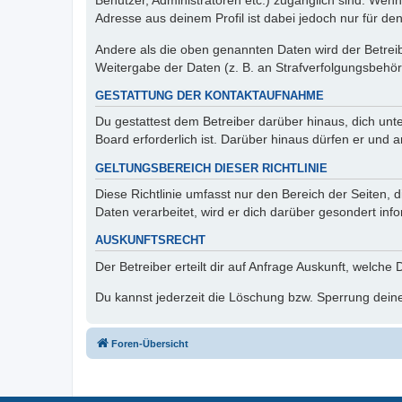
Benutzer, Administratoren etc.) zugänglich sind. Wen
Adresse aus deinem Profil ist dabei jedoch nur für de
Andere als die oben genannten Daten wird der Betreibe
Weitergabe der Daten (z. B. an Strafverfolgungsbehörde
GESTATTUNG DER KONTAKTAUFNAHME
Du gestattest dem Betreiber darüber hinaus, dich unt
Board erforderlich ist. Darüber hinaus dürfen er und 
GELTUNGSBEREICH DIESER RICHTLINIE
Diese Richtlinie umfasst nur den Bereich der Seiten
Daten verarbeitet, wird er dich darüber gesondert inf
AUSKUNFTSRECHT
Der Betreiber erteilt dir auf Anfrage Auskunft, welche
Du kannst jederzeit die Löschung bzw. Sperrung deiner
Foren-Übersicht