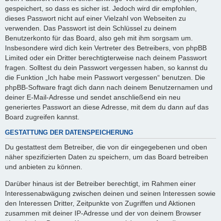
gespeichert, so dass es sicher ist. Jedoch wird dir empfohlen,
dieses Passwort nicht auf einer Vielzahl von Webseiten zu
verwenden. Das Passwort ist dein Schlüssel zu deinem
Benutzerkonto für das Board, also geh mit ihm sorgsam um.
Insbesondere wird dich kein Vertreter des Betreibers, von phpBB
Limited oder ein Dritter berechtigterweise nach deinem Passwort
fragen. Solltest du dein Passwort vergessen haben, so kannst du
die Funktion „Ich habe mein Passwort vergessen“ benutzen. Die
phpBB-Software fragt dich dann nach deinem Benutzernamen und
deiner E-Mail-Adresse und sendet anschließend ein neu
generiertes Passwort an diese Adresse, mit dem du dann auf das
Board zugreifen kannst.
GESTATTUNG DER DATENSPEICHERUNG
Du gestattest dem Betreiber, die von dir eingegebenen und oben
näher spezifizierten Daten zu speichern, um das Board betreiben
und anbieten zu können.
Darüber hinaus ist der Betreiber berechtigt, im Rahmen einer
Interessenabwägung zwischen deinen und seinen Interessen sowie
den Interessen Dritter, Zeitpunkte von Zugriffen und Aktionen
zusammen mit deiner IP-Adresse und der von deinem Browser