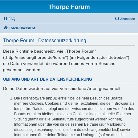
Thorpe Forum
FAQ
Anmelden
Foren-Übersicht
Thorpe Forum - Datenschutzerklärung
Diese Richtlinie beschreibt, wie „Thorpe Forum“
(„http://nibelungthorpe.de/forum“) (im Folgenden „der Betreiber“)
die Daten verwendet, die während deines Foren-Besuchs
gesammelt werden.
UMFANG UND ART DER DATENSPEICHERUNG
Deine Daten werden auf vier verschiedene Arten gesammelt:
Die Forensoftware phpBB erstellt bei deinem Besuch des Boards
mehrere Cookies. Cookies sind kleine Textdateien, die dein Browser als
temporäre Dateien ablegt und die zwischen den einzelnen Aufrufen des
Boards erhalten bleiben. In diesen Cookies sind die aktuelle ID deiner
Sitzung (damit dir alle Seitenaufrufe zugeordnet werden können),
Informationen über die von dir gelesenen Beiträge (zur Markierung
dieser als gelesen/ungelesen; sofern du nicht angemeldet bist) sowie
Informationen über deine Teilnahme an Umfragen (sofern du nicht