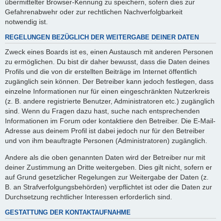
übermittelter Browser-Kennung zu speichern, sofern dies zur
Gefahrenabwehr oder zur rechtlichen Nachverfolgbarkeit
notwendig ist.
REGELUNGEN BEZÜGLICH DER WEITERGABE DEINER DATEN
Zweck eines Boards ist es, einen Austausch mit anderen Personen
zu ermöglichen. Du bist dir daher bewusst, dass die Daten deines
Profils und die von dir erstellten Beiträge im Internet öffentlich
zugänglich sein können. Der Betreiber kann jedoch festlegen, dass
einzelne Informationen nur für einen eingeschränkten Nutzerkreis
(z. B. andere registrierte Benutzer, Administratoren etc.) zugänglich
sind. Wenn du Fragen dazu hast, suche nach entsprechenden
Informationen im Forum oder kontaktiere den Betreiber. Die E-Mail-
Adresse aus deinem Profil ist dabei jedoch nur für den Betreiber
und von ihm beauftragte Personen (Administratoren) zugänglich.
Andere als die oben genannten Daten wird der Betreiber nur mit
deiner Zustimmung an Dritte weitergeben. Dies gilt nicht, sofern er
auf Grund gesetzlicher Regelungen zur Weitergabe der Daten (z.
B. an Strafverfolgungsbehörden) verpflichtet ist oder die Daten zur
Durchsetzung rechtlicher Interessen erforderlich sind.
GESTATTUNG DER KONTAKTAUFNAHME