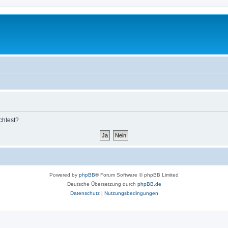
chtest?
Powered by
phpBB
® Forum Software © phpBB Limited
Deutsche Übersetzung durch
phpBB.de
Datenschutz
|
Nutzungsbedingungen