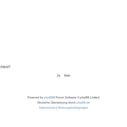
chtest?
Powered by
phpBB
® Forum Software © phpBB Limited
Deutsche Übersetzung durch
phpBB.de
Datenschutz
|
Nutzungsbedingungen