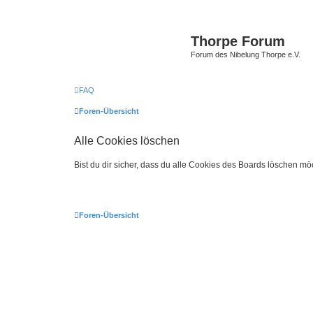
Thorpe Forum
Forum des Nibelung Thorpe e.V.
FAQ
Foren-Übersicht
Alle Cookies löschen
Bist du dir sicher, dass du alle Cookies des Boards löschen mö
Foren-Übersicht