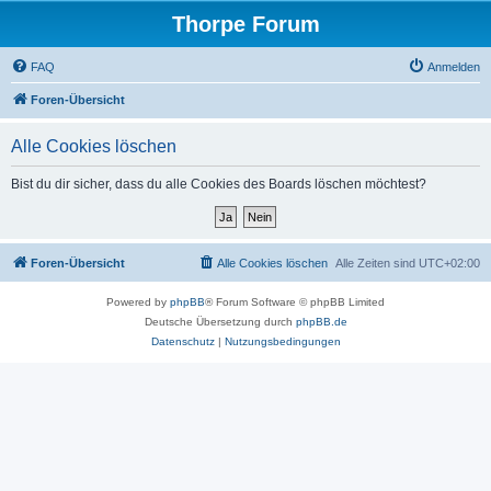
Thorpe Forum
FAQ
Anmelden
Foren-Übersicht
Alle Cookies löschen
Bist du dir sicher, dass du alle Cookies des Boards löschen möchtest?
Foren-Übersicht
Alle Cookies löschen
Alle Zeiten sind
UTC+02:00
Powered by
phpBB
® Forum Software © phpBB Limited
Deutsche Übersetzung durch
phpBB.de
Datenschutz
|
Nutzungsbedingungen