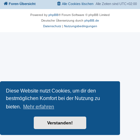
Foren-Übersicht
Alle Cookies löschen
Alle Zeiten sind
UTC+02:00
Powered by
phpBB
® Forum Software © phpBB Limited
Deutsche Übersetzung durch
phpBB.de
Datenschutz
|
Nutzungsbedingungen
Diese Website nutzt Cookies, um dir den
bestmöglichen Komfort bei der Nutzung zu
bieten.
Mehr erfahren
Verstanden!