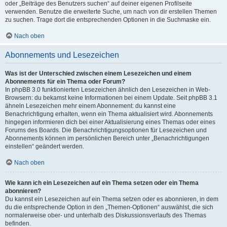
oder „Beiträge des Benutzers suchen“ auf deiner eigenen Profilseite
verwenden. Benutze die erweiterte Suche, um nach von dir erstellen Themen
zu suchen. Trage dort die entsprechenden Optionen in die Suchmaske ein.
Nach oben
Abonnements und Lesezeichen
Was ist der Unterschied zwischen einem Lesezeichen und einem
Abonnements für ein Thema oder Forum?
In phpBB 3.0 funktionierten Lesezeichen ähnlich den Lesezeichen in Web-
Browsern: du bekamst keine Informationen bei einem Update. Seit phpBB 3.1
ähneln Lesezeichen mehr einem Abonnement: du kannst eine
Benachrichtigung erhalten, wenn ein Thema aktualisiert wird. Abonnements
hingegen informieren dich bei einer Aktualisierung eines Themas oder eines
Forums des Boards. Die Benachrichtigungsoptionen für Lesezeichen und
Abonnements können im persönlichen Bereich unter „Benachrichtigungen
einstellen“ geändert werden.
Nach oben
Wie kann ich ein Lesezeichen auf ein Thema setzen oder ein Thema
abonnieren?
Du kannst ein Lesezeichen auf ein Thema setzen oder es abonnieren, in dem
du die entsprechende Option in den „Themen-Optionen“ auswählst, die sich
normalerweise ober- und unterhalb des Diskussionsverlaufs des Themas
befinden.