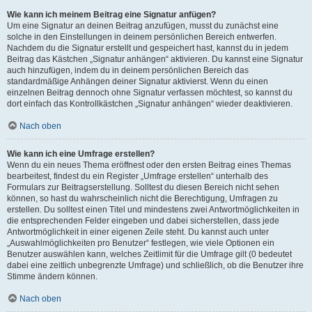
Wie kann ich meinem Beitrag eine Signatur anfügen?
Um eine Signatur an deinen Beitrag anzufügen, musst du zunächst eine
solche in den Einstellungen in deinem persönlichen Bereich entwerfen.
Nachdem du die Signatur erstellt und gespeichert hast, kannst du in jedem
Beitrag das Kästchen „Signatur anhängen“ aktivieren. Du kannst eine Signatur
auch hinzufügen, indem du in deinem persönlichen Bereich das
standardmäßige Anhängen deiner Signatur aktivierst. Wenn du einen
einzelnen Beitrag dennoch ohne Signatur verfassen möchtest, so kannst du
dort einfach das Kontrollkästchen „Signatur anhängen“ wieder deaktivieren.
Nach oben
Wie kann ich eine Umfrage erstellen?
Wenn du ein neues Thema eröffnest oder den ersten Beitrag eines Themas
bearbeitest, findest du ein Register „Umfrage erstellen“ unterhalb des
Formulars zur Beitragserstellung. Solltest du diesen Bereich nicht sehen
können, so hast du wahrscheinlich nicht die Berechtigung, Umfragen zu
erstellen. Du solltest einen Titel und mindestens zwei Antwortmöglichkeiten in
die entsprechenden Felder eingeben und dabei sicherstellen, dass jede
Antwortmöglichkeit in einer eigenen Zeile steht. Du kannst auch unter
„Auswahlmöglichkeiten pro Benutzer“ festlegen, wie viele Optionen ein
Benutzer auswählen kann, welches Zeitlimit für die Umfrage gilt (0 bedeutet
dabei eine zeitlich unbegrenzte Umfrage) und schließlich, ob die Benutzer ihre
Stimme ändern können.
Nach oben