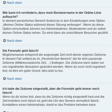
Nach oben
Wie kann ich verhindern, dass mein Benutzername in der Online-Liste
auftaucht?
In deinem persönlichen Bereich findest du in den Einstellungen eine Option
„Meinen Online-Status während dieser Sitzung verbergen“. Wenn du diese
Option einschaltest, können nur Administratoren, Moderatoren und du selbst
deinen Online-Status sehen. Du wirst dann als unsichtbarer Besucher gezählt.
Nach oben
Die Forenuhr geht falsch!
Möglicherweise entspricht die angezeigte Zeit nicht deiner eigenen Zeitzone.
In diesem Fall solltest du im „Persönlichen Bereich“ die für dich passende
Zeitzone (Mitteleuropäische Zeit, ...) festlegen. Die Zeitzone kann dabei nur
von registrierten Benutzern geändert werden. Wenn du noch nicht registriert
bist, ist dies ein guter Grund, dies jetzt zu tun.
Nach oben
Ich habe die Zeitzone eingestellt, aber die Forenuhr geht immer noch
falsch!
Wenn du dir sicher bist, dass du die Zeitzone richtig eingestellt hast und die
Zeit trotzdem noch falsch ist, geht die Uhr des Servers vermutlich falsch.
Kontaktiere einen Administrator, damit er das Problem beheben kann.