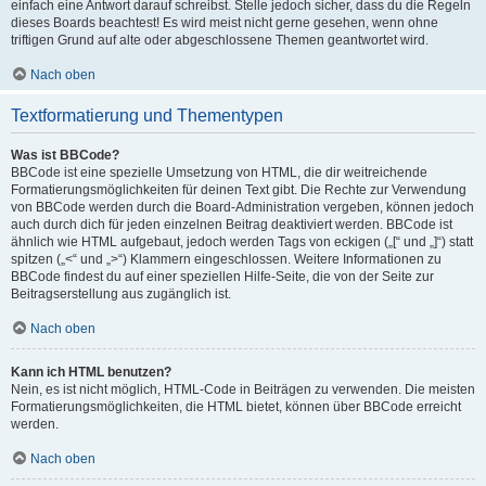
einfach eine Antwort darauf schreibst. Stelle jedoch sicher, dass du die Regeln
dieses Boards beachtest! Es wird meist nicht gerne gesehen, wenn ohne
triftigen Grund auf alte oder abgeschlossene Themen geantwortet wird.
Nach oben
Textformatierung und Thementypen
Was ist BBCode?
BBCode ist eine spezielle Umsetzung von HTML, die dir weitreichende
Formatierungsmöglichkeiten für deinen Text gibt. Die Rechte zur Verwendung
von BBCode werden durch die Board-Administration vergeben, können jedoch
auch durch dich für jeden einzelnen Beitrag deaktiviert werden. BBCode ist
ähnlich wie HTML aufgebaut, jedoch werden Tags von eckigen („[“ und „]“) statt
spitzen („<“ und „>“) Klammern eingeschlossen. Weitere Informationen zu
BBCode findest du auf einer speziellen Hilfe-Seite, die von der Seite zur
Beitragserstellung aus zugänglich ist.
Nach oben
Kann ich HTML benutzen?
Nein, es ist nicht möglich, HTML-Code in Beiträgen zu verwenden. Die meisten
Formatierungsmöglichkeiten, die HTML bietet, können über BBCode erreicht
werden.
Nach oben