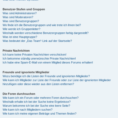
Benutzer-Stufen und Gruppen
Was sind Administratoren?
Was sind Moderatoren?
Was sind Benutzergruppen?
Wo finde ich die Benutzergruppen und wie trete ich ihnen bei?
Wie werde ich Gruppenleiter?
Weshalb werden verschiedene Benutzergruppen farbig dargestellt?
Was ist eine Hauptgruppe?
Was bedeutet der „Das Team“-Link auf der Startseite?
Private Nachrichten
Ich kann keine Privaten Nachrichten verschicken!
Ich bekomme ständig unerwünschte Private Nachrichten!
Ich habe eine Spam-E-Mail von einem Mitglied dieses Forums erhalten!
Freunde und ignorierte Mitglieder
Wozu benötige ich die Listen der Freunde und ignorierten Mitglieder?
Wie kann ich Mitglieder zur Liste der Freunde oder zur Liste der ignorierten Mitglieder
hinzufügen oder diese wieder aus den Listen entfernen?
Die Foren durchsuchen
Wie kann ich ein Forum oder mehrere Foren durchsuchen?
Weshalb erhalte ich bei der Suche keine Ergebnisse?
Warum bekomme ich bei der Suche eine leere Seite?
Wie kann ich nach Mitgliedern suchen?
Wie kann ich meine eigenen Beiträge und Themen finden?