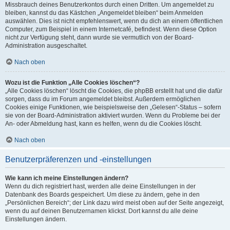
Missbrauch deines Benutzerkontos durch einen Dritten. Um angemeldet zu
bleiben, kannst du das Kästchen „Angemeldet bleiben“ beim Anmelden
auswählen. Dies ist nicht empfehlenswert, wenn du dich an einem öffentlichen
Computer, zum Beispiel in einem Internetcafé, befindest. Wenn diese Option
nicht zur Verfügung steht, dann wurde sie vermutlich von der Board-
Administration ausgeschaltet.
Nach oben
Wozu ist die Funktion „Alle Cookies löschen“?
„Alle Cookies löschen“ löscht die Cookies, die phpBB erstellt hat und die dafür
sorgen, dass du im Forum angemeldet bleibst. Außerdem ermöglichen
Cookies einige Funktionen, wie beispielsweise den „Gelesen“-Status – sofern
sie von der Board-Administration aktiviert wurden. Wenn du Probleme bei der
An- oder Abmeldung hast, kann es helfen, wenn du die Cookies löscht.
Nach oben
Benutzerpräferenzen und -einstellungen
Wie kann ich meine Einstellungen ändern?
Wenn du dich registriert hast, werden alle deine Einstellungen in der
Datenbank des Boards gespeichert. Um diese zu ändern, gehe in den
„Persönlichen Bereich“; der Link dazu wird meist oben auf der Seite angezeigt,
wenn du auf deinen Benutzernamen klickst. Dort kannst du alle deine
Einstellungen ändern.