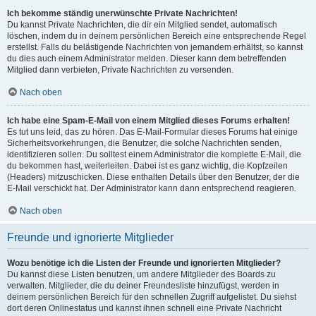
Ich bekomme ständig unerwünschte Private Nachrichten!
Du kannst Private Nachrichten, die dir ein Mitglied sendet, automatisch
löschen, indem du in deinem persönlichen Bereich eine entsprechende Regel
erstellst. Falls du belästigende Nachrichten von jemandem erhältst, so kannst
du dies auch einem Administrator melden. Dieser kann dem betreffenden
Mitglied dann verbieten, Private Nachrichten zu versenden.
Nach oben
Ich habe eine Spam-E-Mail von einem Mitglied dieses Forums erhalten!
Es tut uns leid, das zu hören. Das E-Mail-Formular dieses Forums hat einige
Sicherheitsvorkehrungen, die Benutzer, die solche Nachrichten senden,
identifizieren sollen. Du solltest einem Administrator die komplette E-Mail, die
du bekommen hast, weiterleiten. Dabei ist es ganz wichtig, die Kopfzeilen
(Headers) mitzuschicken. Diese enthalten Details über den Benutzer, der die
E-Mail verschickt hat. Der Administrator kann dann entsprechend reagieren.
Nach oben
Freunde und ignorierte Mitglieder
Wozu benötige ich die Listen der Freunde und ignorierten Mitglieder?
Du kannst diese Listen benutzen, um andere Mitglieder des Boards zu
verwalten. Mitglieder, die du deiner Freundesliste hinzufügst, werden in
deinem persönlichen Bereich für den schnellen Zugriff aufgelistet. Du siehst
dort deren Onlinestatus und kannst ihnen schnell eine Private Nachricht