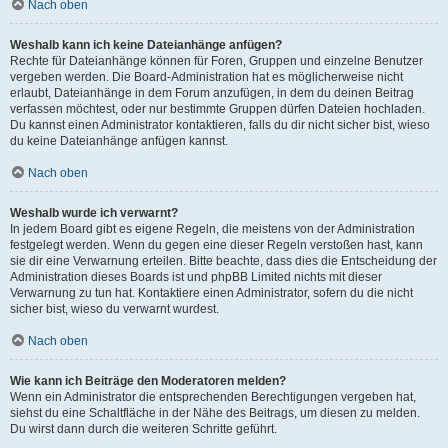
Nach oben
Weshalb kann ich keine Dateianhänge anfügen?
Rechte für Dateianhänge können für Foren, Gruppen und einzelne Benutzer
vergeben werden. Die Board-Administration hat es möglicherweise nicht
erlaubt, Dateianhänge in dem Forum anzufügen, in dem du deinen Beitrag
verfassen möchtest, oder nur bestimmte Gruppen dürfen Dateien hochladen.
Du kannst einen Administrator kontaktieren, falls du dir nicht sicher bist, wieso
du keine Dateianhänge anfügen kannst.
Nach oben
Weshalb wurde ich verwarnt?
In jedem Board gibt es eigene Regeln, die meistens von der Administration
festgelegt werden. Wenn du gegen eine dieser Regeln verstoßen hast, kann
sie dir eine Verwarnung erteilen. Bitte beachte, dass dies die Entscheidung der
Administration dieses Boards ist und phpBB Limited nichts mit dieser
Verwarnung zu tun hat. Kontaktiere einen Administrator, sofern du die nicht
sicher bist, wieso du verwarnt wurdest.
Nach oben
Wie kann ich Beiträge den Moderatoren melden?
Wenn ein Administrator die entsprechenden Berechtigungen vergeben hat,
siehst du eine Schaltfläche in der Nähe des Beitrags, um diesen zu melden.
Du wirst dann durch die weiteren Schritte geführt.