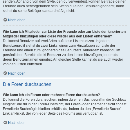
senden. Abhängig von dem Style, den du verwendest, können Beiträge deiner
Freunde auch hervorgehoben sein. Wenn du einen Benutzer ignorierst, dann
siehst du seine Beiträge standardmäßig nicht.
Nach oben
Wie kann ich Mitglieder zur Liste der Freunde oder zur Liste der ignorierten
Mitglieder hinzufügen oder diese wieder aus den Listen entfernen?
Du kannst Benutzer auf zwei Arten auf diese Listen setzen: In jedem
Benutzerprofil siehst du zwei Links: einen zum Hinzufügen zur Liste der
Freunde und einen zum Ignorieren des Benutzers. Außerdem kannst du im
persönlichen Bereich direkt Benutzer zu den Listen hinzufügen, indem du
deren Benutzernamen eingibst. An gleicher Stelle kannst du sie auch wieder
von den Listen entfernen.
Nach oben
Die Foren durchsuchen
Wie kann ich ein Forum oder mehrere Foren durchsuchen?
Du kannst die Foren durchsuchen, indem du einen Suchbegriff in die Suchbox
eingibst, die du in der Foren-Übersicht, der Foren- oder Themenansicht findest.
Erweiterte Suchmöglichkeiten erhältst du, indem du den „Erweiterte Suche“-
Link anklickst, der von jeder Seite des Forums aus verfügbar ist.
Nach oben