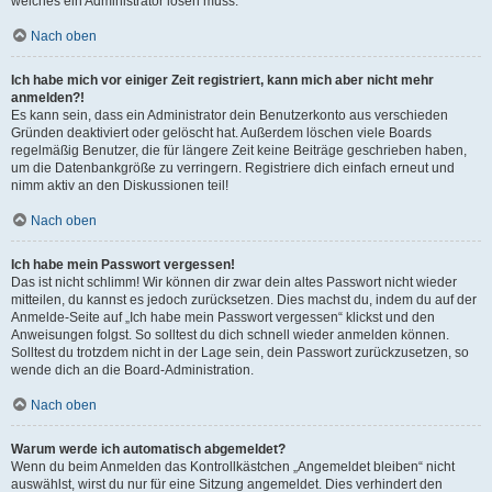
welches ein Administrator lösen muss.
Nach oben
Ich habe mich vor einiger Zeit registriert, kann mich aber nicht mehr
anmelden?!
Es kann sein, dass ein Administrator dein Benutzerkonto aus verschieden
Gründen deaktiviert oder gelöscht hat. Außerdem löschen viele Boards
regelmäßig Benutzer, die für längere Zeit keine Beiträge geschrieben haben,
um die Datenbankgröße zu verringern. Registriere dich einfach erneut und
nimm aktiv an den Diskussionen teil!
Nach oben
Ich habe mein Passwort vergessen!
Das ist nicht schlimm! Wir können dir zwar dein altes Passwort nicht wieder
mitteilen, du kannst es jedoch zurücksetzen. Dies machst du, indem du auf der
Anmelde-Seite auf „Ich habe mein Passwort vergessen“ klickst und den
Anweisungen folgst. So solltest du dich schnell wieder anmelden können.
Solltest du trotzdem nicht in der Lage sein, dein Passwort zurückzusetzen, so
wende dich an die Board-Administration.
Nach oben
Warum werde ich automatisch abgemeldet?
Wenn du beim Anmelden das Kontrollkästchen „Angemeldet bleiben“ nicht
auswählst, wirst du nur für eine Sitzung angemeldet. Dies verhindert den