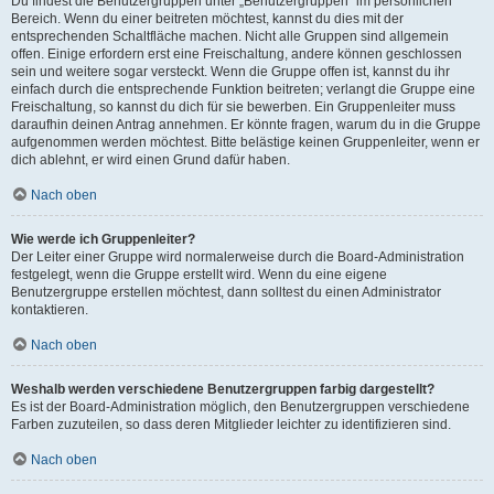
Du findest die Benutzergruppen unter „Benutzergruppen“ im persönlichen
Bereich. Wenn du einer beitreten möchtest, kannst du dies mit der
entsprechenden Schaltfläche machen. Nicht alle Gruppen sind allgemein
offen. Einige erfordern erst eine Freischaltung, andere können geschlossen
sein und weitere sogar versteckt. Wenn die Gruppe offen ist, kannst du ihr
einfach durch die entsprechende Funktion beitreten; verlangt die Gruppe eine
Freischaltung, so kannst du dich für sie bewerben. Ein Gruppenleiter muss
daraufhin deinen Antrag annehmen. Er könnte fragen, warum du in die Gruppe
aufgenommen werden möchtest. Bitte belästige keinen Gruppenleiter, wenn er
dich ablehnt, er wird einen Grund dafür haben.
Nach oben
Wie werde ich Gruppenleiter?
Der Leiter einer Gruppe wird normalerweise durch die Board-Administration
festgelegt, wenn die Gruppe erstellt wird. Wenn du eine eigene
Benutzergruppe erstellen möchtest, dann solltest du einen Administrator
kontaktieren.
Nach oben
Weshalb werden verschiedene Benutzergruppen farbig dargestellt?
Es ist der Board-Administration möglich, den Benutzergruppen verschiedene
Farben zuzuteilen, so dass deren Mitglieder leichter zu identifizieren sind.
Nach oben