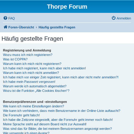
Thorpe Forum
FAQ
Anmelden
Foren-Übersicht
Häufig gestellte Fragen
Häufig gestellte Fragen
Registrierung und Anmeldung
Wozu muss ich mich registrieren?
Was ist COPPA?
Warum kann ich mich nicht registrieren?
Ich habe mich registriert, kann mich aber nicht anmelden!
Warum kann ich mich nicht anmelden?
Ich habe mich vor einiger Zeit registriert, kann mich aber nicht mehr anmelden?!
Ich habe mein Passwort vergessen!
Warum werde ich automatisch abgemeldet?
Wozu ist die Funktion „Alle Cookies löschen“?
Benutzerpräferenzen und -einstellungen
Wie kann ich meine Einstellungen ändern?
Wie kann ich verhindern, dass mein Benutzername in der Online-Liste auftaucht?
Die Forenuhr geht falsch!
Ich habe die Zeitzone eingestellt, aber die Forenuhr geht immer noch falsch!
Meine Sprache steht auf diesem Board nicht zur Auswahl!
Was sind das für Bilder, die bei meinem Benutzernamen angezeigt werden?
Wie verwende ich einen Avatar?