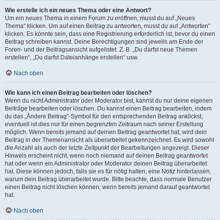
Wie erstelle ich ein neues Thema oder eine Antwort?
Um ein neues Thema in einem Forum zu eröffnen, musst du auf „Neues
Thema“ klicken. Um auf einen Beitrag zu antworten, musst du auf „Antworten“
klicken. Es könnte sein, dass eine Registrierung erforderlich ist, bevor du einen
Beitrag schreiben kannst. Deine Berechtigungen sind jeweils am Ende der
Foren- und der Beitragsansicht aufgelistet. Z. B. „Du darfst neue Themen
erstellen“, „Du darfst Dateianhänge erstellen“ usw.
Nach oben
Wie kann ich einen Beitrag bearbeiten oder löschen?
Wenn du nicht Administrator oder Moderator bist, kannst du nur deine eigenen
Beiträge bearbeiten oder löschen. Du kannst einen Beitrag bearbeiten, indem
du das „Ändere Beitrag“-Symbol für den entsprechenden Beitrag anklickst;
eventuell ist dies nur für einen begrenzten Zeitraum nach seiner Erstellung
möglich. Wenn bereits jemand auf deinen Beitrag geantwortet hat, wird dein
Beitrag in der Themenansicht als überarbeitet gekennzeichnet. Es wird sowohl
die Anzahl als auch der letzte Zeitpunkt der Bearbeitungen angezeigt. Dieser
Hinweis erscheint nicht, wenn noch niemand auf deinen Beitrag geantwortet
hat oder wenn ein Administrator oder Moderator deinen Beitrag überarbeitet
hat. Diese können jedoch, falls sie es für nötig halten, eine Notiz hinterlassen,
warum dein Beitrag überarbeitet wurde. Bitte beachte, dass normale Benutzer
einen Beitrag nicht löschen können, wenn bereits jemand darauf geantwortet
hat.
Nach oben