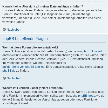
Kann ich eine Übersicht all meiner Dateianhänge erhalten?
Um eine Liste all deiner Dateianhänge zu erhalten, gehe in den persönlichen
Bereich. Dort findest du unter „Einstieg“ einen Punkt „Dateianhänge
verwalten“, über den du eine Liste deiner Dateianhänge erhalten und diese
verwalten kannst.
Nach oben
phpBB betreffende Fragen
Wer hat diese Forensoftware entwickelt?
Diese Software (in ihrer unmodifizierten Fassung) wurde von
phpBB Limited
entwickelt und veröffentlicht. Sie ist urheberrechtlich geschützt. Sie wurde unter
der GNU General Public License, Version 2 (GPL-2.0) veröffentlicht und kann
frei vertrieben werden. Weitere Details findest du
auf der Seite von phpBB Limited
. Eine deutschsprachige Anlaufstelle ist unter
phpBB.de
zu finden.
Nach oben
Warum ist Funktion x oder y nicht enthalten?
Diese Software wurde von phpBB Limited geschrieben. Wenn du denkst, dass
eine Funktion implementiert werden sollte, dann besuche
phpBB Ideas
, wo du
deine Stimme für bestehende Vorschläge abgeben oder neue Funktionen
vorschlagen kannst.