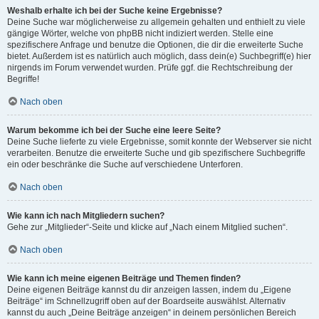
Weshalb erhalte ich bei der Suche keine Ergebnisse?
Deine Suche war möglicherweise zu allgemein gehalten und enthielt zu viele
gängige Wörter, welche von phpBB nicht indiziert werden. Stelle eine
spezifischere Anfrage und benutze die Optionen, die dir die erweiterte Suche
bietet. Außerdem ist es natürlich auch möglich, dass dein(e) Suchbegriff(e) hier
nirgends im Forum verwendet wurden. Prüfe ggf. die Rechtschreibung der
Begriffe!
Nach oben
Warum bekomme ich bei der Suche eine leere Seite?
Deine Suche lieferte zu viele Ergebnisse, somit konnte der Webserver sie nicht
verarbeiten. Benutze die erweiterte Suche und gib spezifischere Suchbegriffe
ein oder beschränke die Suche auf verschiedene Unterforen.
Nach oben
Wie kann ich nach Mitgliedern suchen?
Gehe zur „Mitglieder“-Seite und klicke auf „Nach einem Mitglied suchen“.
Nach oben
Wie kann ich meine eigenen Beiträge und Themen finden?
Deine eigenen Beiträge kannst du dir anzeigen lassen, indem du „Eigene
Beiträge“ im Schnellzugriff oben auf der Boardseite auswählst. Alternativ
kannst du auch „Deine Beiträge anzeigen“ in deinem persönlichen Bereich