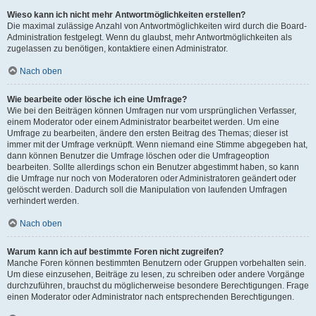
Wieso kann ich nicht mehr Antwortmöglichkeiten erstellen?
Die maximal zulässige Anzahl von Antwortmöglichkeiten wird durch die Board-
Administration festgelegt. Wenn du glaubst, mehr Antwortmöglichkeiten als
zugelassen zu benötigen, kontaktiere einen Administrator.
Nach oben
Wie bearbeite oder lösche ich eine Umfrage?
Wie bei den Beiträgen können Umfragen nur vom ursprünglichen Verfasser,
einem Moderator oder einem Administrator bearbeitet werden. Um eine
Umfrage zu bearbeiten, ändere den ersten Beitrag des Themas; dieser ist
immer mit der Umfrage verknüpft. Wenn niemand eine Stimme abgegeben hat,
dann können Benutzer die Umfrage löschen oder die Umfrageoption
bearbeiten. Sollte allerdings schon ein Benutzer abgestimmt haben, so kann
die Umfrage nur noch von Moderatoren oder Administratoren geändert oder
gelöscht werden. Dadurch soll die Manipulation von laufenden Umfragen
verhindert werden.
Nach oben
Warum kann ich auf bestimmte Foren nicht zugreifen?
Manche Foren können bestimmten Benutzern oder Gruppen vorbehalten sein.
Um diese einzusehen, Beiträge zu lesen, zu schreiben oder andere Vorgänge
durchzuführen, brauchst du möglicherweise besondere Berechtigungen. Frage
einen Moderator oder Administrator nach entsprechenden Berechtigungen.