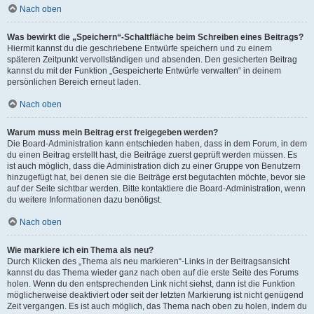
Nach oben
Was bewirkt die „Speichern“-Schaltfläche beim Schreiben eines Beitrags?
Hiermit kannst du die geschriebene Entwürfe speichern und zu einem
späteren Zeitpunkt vervollständigen und absenden. Den gesicherten Beitrag
kannst du mit der Funktion „Gespeicherte Entwürfe verwalten“ in deinem
persönlichen Bereich erneut laden.
Nach oben
Warum muss mein Beitrag erst freigegeben werden?
Die Board-Administration kann entschieden haben, dass in dem Forum, in dem
du einen Beitrag erstellt hast, die Beiträge zuerst geprüft werden müssen. Es
ist auch möglich, dass die Administration dich zu einer Gruppe von Benutzern
hinzugefügt hat, bei denen sie die Beiträge erst begutachten möchte, bevor sie
auf der Seite sichtbar werden. Bitte kontaktiere die Board-Administration, wenn
du weitere Informationen dazu benötigst.
Nach oben
Wie markiere ich ein Thema als neu?
Durch Klicken des „Thema als neu markieren“-Links in der Beitragsansicht
kannst du das Thema wieder ganz nach oben auf die erste Seite des Forums
holen. Wenn du den entsprechenden Link nicht siehst, dann ist die Funktion
möglicherweise deaktiviert oder seit der letzten Markierung ist nicht genügend
Zeit vergangen. Es ist auch möglich, das Thema nach oben zu holen, indem du