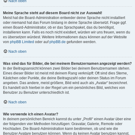
Nach oben
Meine Sprache steht auf diesem Board nicht zur Auswahl!
Meist hat die Board-Administration entweder deine Sprache nicht installiert
oder niemand hat das Forum bislang in deine Sprache übersetzt. Frage ggf.
einen Board-Administrator, ob er das Sprachpaket, das du benötigst,
installieren kann. Falls es noch nicht existiert, würden wir uns freuen, wenn du
es übersetzen würdest. Weitere Informationen dazu können auf der Website
von
phpBB Limited
oder auf
phpBB.de
gefunden werden.
Nach oben
Was sind das für Bilder, die bei meinem Benutzernamen angezeigt werden?
In der Beitragsansicht können zwei Bilder bei deinem Benutzernamen stehen.
Eines dieser Bilder ist meist mit deinem Rang verknüpft: Oft sind dies Sterne,
Kästchen oder Punkte, die deine Beitragszahl oder deinen Status im Forum
angeben. Das andere, meist größere, Bild wird auch als „Avatar“ bezeichnet.
Es handelt sich hierbei in der Regel um ein persönliches Bild, welches von
Benutzer zu Benutzer unterschiedlich ist.
Nach oben
Wie verwende ich einen Avatar?
In deinem persönlichen Bereich kannst du unter „Profil“ einen Avatar über eine
der folgenden vier Methoden hinzufügen: Gravatar, Galerie, Remote oder
Hochladen. Die Board-Administration kann bestimmen, ob und wie die
Benutzer Avatare benutzen können. Wenn du keinen Avatar benutzen kannst,