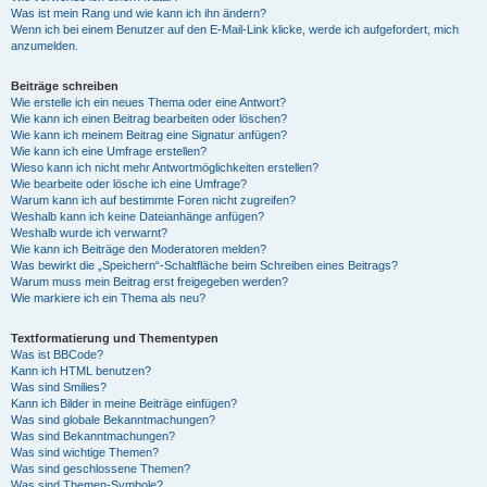
Was ist mein Rang und wie kann ich ihn ändern?
Wenn ich bei einem Benutzer auf den E-Mail-Link klicke, werde ich aufgefordert, mich
anzumelden.
Beiträge schreiben
Wie erstelle ich ein neues Thema oder eine Antwort?
Wie kann ich einen Beitrag bearbeiten oder löschen?
Wie kann ich meinem Beitrag eine Signatur anfügen?
Wie kann ich eine Umfrage erstellen?
Wieso kann ich nicht mehr Antwortmöglichkeiten erstellen?
Wie bearbeite oder lösche ich eine Umfrage?
Warum kann ich auf bestimmte Foren nicht zugreifen?
Weshalb kann ich keine Dateianhänge anfügen?
Weshalb wurde ich verwarnt?
Wie kann ich Beiträge den Moderatoren melden?
Was bewirkt die „Speichern“-Schaltfläche beim Schreiben eines Beitrags?
Warum muss mein Beitrag erst freigegeben werden?
Wie markiere ich ein Thema als neu?
Textformatierung und Thementypen
Was ist BBCode?
Kann ich HTML benutzen?
Was sind Smilies?
Kann ich Bilder in meine Beiträge einfügen?
Was sind globale Bekanntmachungen?
Was sind Bekanntmachungen?
Was sind wichtige Themen?
Was sind geschlossene Themen?
Was sind Themen-Symbole?